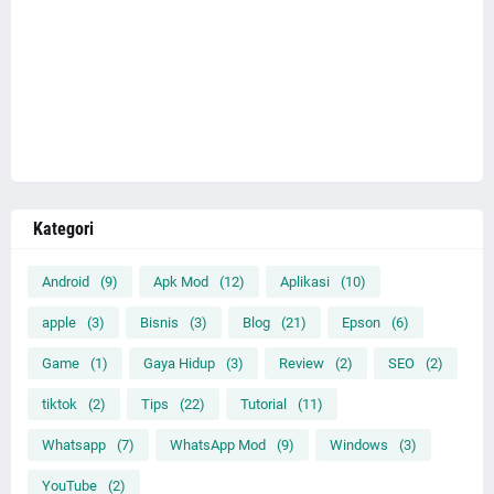
Kategori
Android
(9)
Apk Mod
(12)
Aplikasi
(10)
apple
(3)
Bisnis
(3)
Blog
(21)
Epson
(6)
Game
(1)
Gaya Hidup
(3)
Review
(2)
SEO
(2)
tiktok
(2)
Tips
(22)
Tutorial
(11)
Whatsapp
(7)
WhatsApp Mod
(9)
Windows
(3)
YouTube
(2)