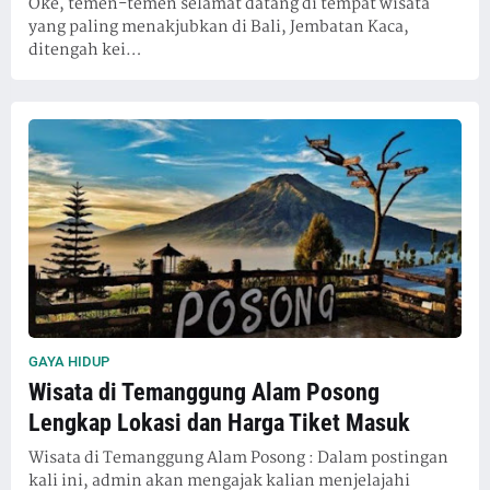
Oke, temen-temen selamat datang di tempat wisata
yang paling menakjubkan di Bali, Jembatan Kaca,
ditengah kei…
GAYA HIDUP
Wisata di Temanggung Alam Posong
Lengkap Lokasi dan Harga Tiket Masuk
Wisata di Temanggung Alam Posong : Dalam postingan
kali ini, admin akan mengajak kalian menjelajahi