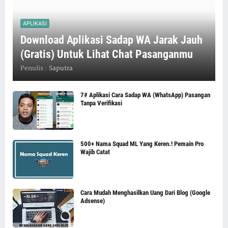
APLIKASI
Download Aplikasi Sadap WA Jarak Jauh
(Gratis) Untuk Lihat Chat Pasanganmu
Penulis :
Saputra
7# Aplikasi Cara Sadap WA (WhatsApp) Pasangan
Tanpa Verifikasi
500+ Nama Squad ML Yang Keren.! Pemain Pro
Wajib Catat
Cara Mudah Menghasilkan Uang Dari Blog (Google
Adsense)